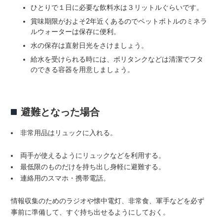
ひとりで１日に必要な飲料水は３リットルぐらいです。
賞味期限がおよそ2年近くあるのでペットボトルのミネラ
ルウォーターは保存に便利。
水の保存は直射日光をさけましょう。
給水を受けられる時には、ポリタンクなどは清潔でフタ
のできる容器を用意しましょう。
避難となった場合
非常用品はリュックに入れる。
両手が使えるようにリュックなどを利用する。
最低限のものだけを持ち出し身軽に避難する。
連絡用のスマホ・携帯電話。
情報収集のためのラジオや懐中電灯、非常食、軍手などを必ず
事前に準備して、すぐ持ち出せるようにしておく。