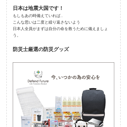
日本は地震大国です！
もしもあの時備えていれば…
こんな思いは二度と繰り返さないよう
日本人全員がまずは自分の命を救うために備えましょ
う。
防災士厳選の防災グッズ