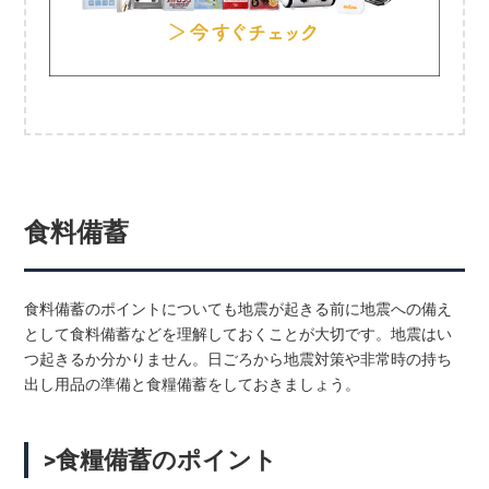
食料備蓄
食料備蓄のポイントについても地震が起きる前に地震への備え
として食料備蓄などを理解しておくことが大切です。地震はい
つ起きるか分かりません。日ごろから地震対策や非常時の持ち
出し用品の準備と食糧備蓄をしておきましょう。
>食糧備蓄のポイント