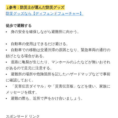
↓参考：防災士が選んだ防災グッズ
防災グッズなら【ディフェンドフューチャー】
徒歩で避難する
身の安全を確保しながら避難所に向かう。
自動車の使用はできるだけ避ける。
自動車での移動は交通渋滞の原因となり、緊急車両の通行の
妨げとなる場合がある。
道路に亀裂が生じたり、マンホールのふたなどが無いおそれ
があるので足元に注意する。
避難所の場所や危険箇所を記したハザードマップなどで事前
に確認しておく。
「災害伝言ダイヤル」や「災害伝言板」などを使い、家族に
メッセージを残す。
避難の際も、近所で声をかけ合いましょう。
スポンサード リンク