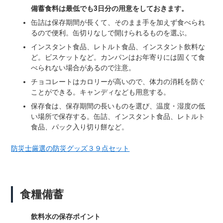
備蓄食料は最低でも3日分の用意をしておきます。
缶詰は保存期間が長くて、そのまま手を加えず食べられ
るので便利。缶切りなしで開けられるものを選ぶ。
インスタント食品、レトルト食品、インスタント飲料な
ど。ビスケットなど。カンパンはお年寄りには固くて食
べられない場合があるので注意。
チョコレートはカロリーが高いので、体力の消耗を防ぐ
ことができる。キャンディなども用意する。
保存食は、保存期間の長いものを選び、温度・湿度の低
い場所で保存する。缶詰、インスタント食品、レトルト
食品、パック入り切り餅など。
防災士厳選の防災グッズ３９点セット
食糧備蓄
飲料水の保存ポイント