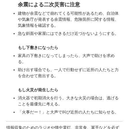
余震による二次災害に注意
建物が余震などで崩れてくる可能性があるため、自治体
や気象庁が発表する余震情報、危険箇所に関する情報、
気象情報を確認する。
急な斜面や家屋にはできるだけ近づかないようにする。
もし下敷きになったら
家具の下敷きになってしまったら、大声で助けを求め
る。
助け出す場合でも、一人で行動せずに近所の人たちと力
を合わせて救出する。
もし火災が発生したら
消火器で初期消火を行う。大きな火災の場合は、逃げる
ことを最優先に考える。
「火事だー！」と大声で叫び近所の人たちに知らせる。
情報収集のためのラジオや懐中電灯、非常食、軍手などを必ず