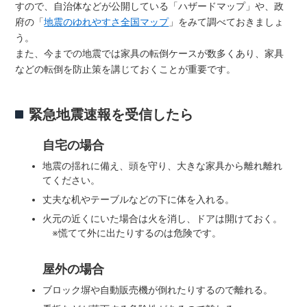
すので、自治体などが公開している「ハザードマップ」や、政
府の「
地震のゆれやすさ全国マップ
」をみて調べておきましょ
う。
また、今までの地震では家具の転倒ケースが数多くあり、家具
などの転倒を防止策を講じておくことが重要です。
緊急地震速報を受信したら
自宅の場合
地震の揺れに備え、頭を守り、大きな家具から離れ離れ
てください。
丈夫な机やテーブルなどの下に体を入れる。
火元の近くにいた場合は火を消し、ドアは開けておく。
※慌てて外に出たりするのは危険です。
屋外の場合
ブロック塀や自動販売機が倒れたりするので離れる。