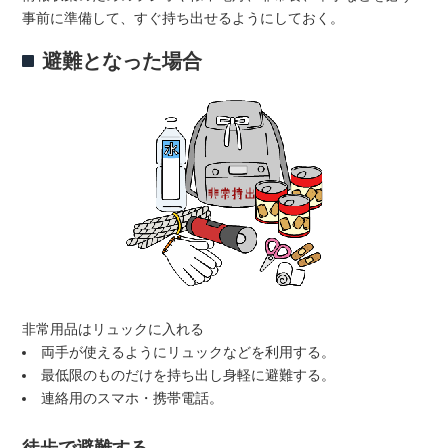
事前に準備して、すぐ持ち出せるようにしておく。
避難となった場合
非常用品はリュックに入れる
両手が使えるようにリュックなどを利用する。
最低限のものだけを持ち出し身軽に避難する。
連絡用のスマホ・携帯電話。
徒歩で避難する