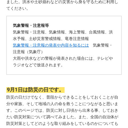
ました。洪水や土砂崩れなどの災害から身を守るために利用し
てください。
気象警報・注意報等
気象警報・注意報、気象情報、海上警報、台風情報、洪
水予報、土砂災害警戒情報、竜巻注意情報
気象警報・注意報の発表や内容を知るには
気象警報・
注意報（気象庁）
大雨や洪水などの警報が発表された場合には、テレビや
ラジオなどで放送されます。
9月1日は防災の日です。
防災の日だけでなく、普段からできることをしておくことが自
分や家族、そして地域の人の命を救うことにつながると思いま
す。このページでは、防災に対し日頃から出来る事、しておき
たい防災対策について調べてみました。また、全国の自治体が
防災対策としてどのような取り組みをしているのかについても