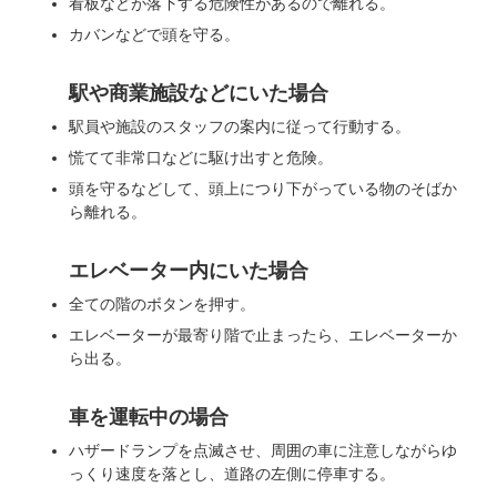
看板などが落下する危険性があるので離れる。
カバンなどで頭を守る。
駅や商業施設などにいた場合
駅員や施設のスタッフの案内に従って行動する。
慌てて非常口などに駆け出すと危険。
頭を守るなどして、頭上につり下がっている物のそばか
ら離れる。
エレベーター内にいた場合
全ての階のボタンを押す。
エレベーターが最寄り階で止まったら、エレベーターか
ら出る。
車を運転中の場合
ハザードランプを点滅させ、周囲の車に注意しながらゆ
っくり速度を落とし、道路の左側に停車する。