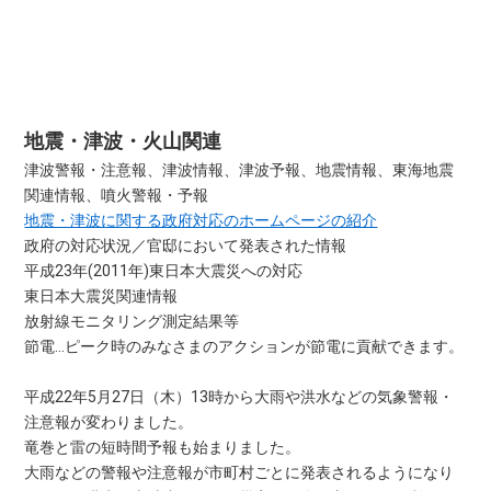
地震・津波・火山関連
津波警報・注意報、津波情報、津波予報、地震情報、東海地震
関連情報、噴火警報・予報
地震・津波に関する政府対応のホームページの紹介
政府の対応状況／官邸において発表された情報
平成23年(2011年)東日本大震災への対応
東日本大震災関連情報
放射線モニタリング測定結果等
節電…ピーク時のみなさまのアクションが節電に貢献できます。
平成22年5月27日（木）13時から大雨や洪水などの気象警報・
注意報が変わりました。
竜巻と雷の短時間予報も始まりました。
大雨などの警報や注意報が市町村ごとに発表されるようになり