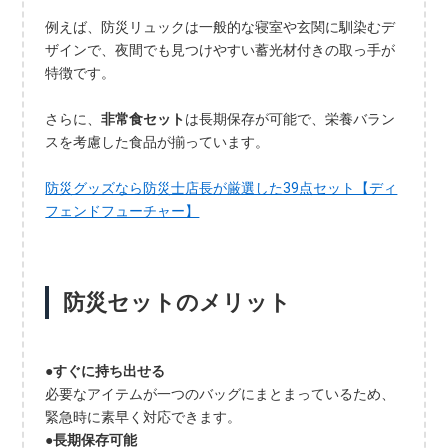
例えば、防災リュックは一般的な寝室や玄関に馴染むデ
ザインで、夜間でも見つけやすい蓄光材付きの取っ手が
特徴です。
さらに、
非常食セット
は長期保存が可能で、栄養バラン
スを考慮した食品が揃っています。
防災グッズなら防災士店長が厳選した39点セット【ディ
フェンドフューチャー】
防災セットのメリット
●すぐに持ち出せる
必要なアイテムが一つのバッグにまとまっているため、
緊急時に素早く対応できます。
●長期保存可能