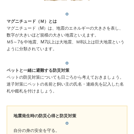
マグニチュード（Ｍ）とは
マグニチュード（M）は、地震のエネルギーの大きさを表し、
数字が大きいほど規模の大きい地震といえます。
Ｍ5～7を中地震、M7以上は大地震、Ｍ8以上は巨大地震という
ように分類されています。
ペットと一緒に避難する防災対策
ペットの防災対策についても日ごろから考えておきましょう。
迷子対策にペットの名前と飼い主の氏名・連絡先を記入した名
札や鑑札を付けましょう。
地震発生時の防災心得と防災対策
自分の身の安全を守る。