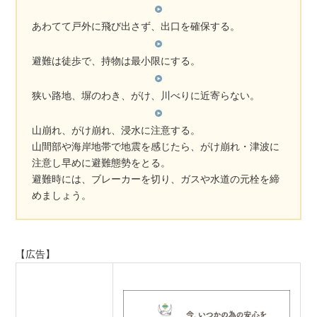
あわてて戸外に飛び出さず、出口を確保する。
避難は徒歩で、持物は最小限にする。
狭い路地、塀のわき、がけ、川べりに近寄らない。
山崩れ、がけ崩れ、浸水に注意する。
山間部や海岸地帯で地震を感じたら、がけ崩れ・津波に
注意し早めに避難態勢をとる。
避難時には、ブレーカーを切り、ガスや水道の元栓を締
めましょう。
【広告】