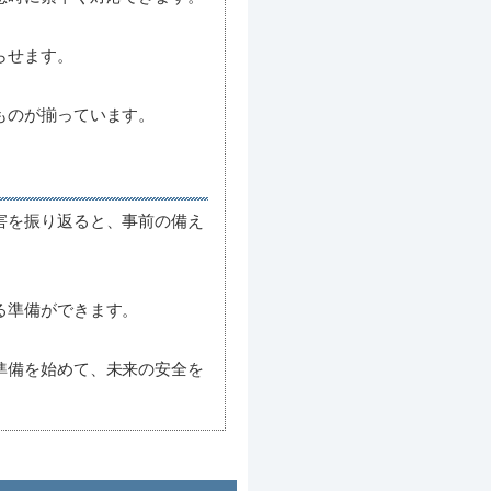
らせます。
ものが揃っています。
害を振り返ると、事前の備え
る準備ができます。
準備を始めて、未来の安全を