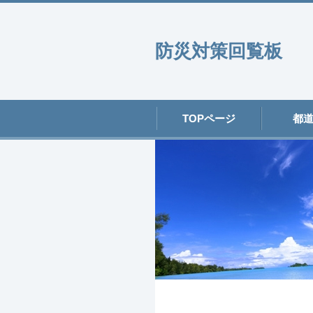
防災対策回覧板
TOPページ
都