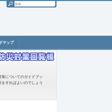
ドマップ
対策についてのガイドブッ
策をすればよいのでしょう