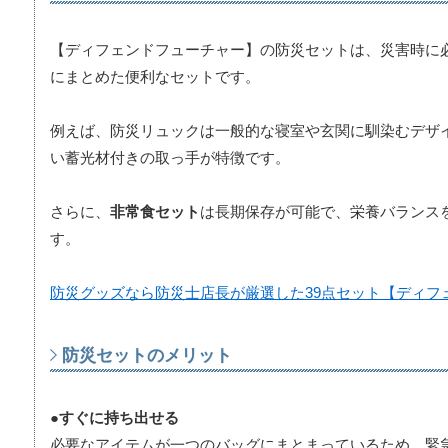
【ディフェンドフューチャー】の防災セットは、災害時に
にまとめた便利なセットです。
例えば、防災リュックは一般的な寝室や玄関に馴染むデザ
い蓄光材付きの取っ手が特徴です。
さらに、
非常食セット
は長期保存が可能で、栄養バランス
す。
防災グッズなら防災士店長が厳選した39点セット【ディフ
防災セットのメリット
●すぐに持ち出せる
必要なアイテムが一つのバッグにまとまっているため、緊