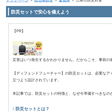
トップページ
＞
自治体防災
＞
愛知県
＞
江南市防災対策
防災セットで安心を備えよう
【PR】
災害はいつ発生するかわかりません。だからこそ、事前の
【ディフェンドフューチャー】の防災セットは、必要なア
立つよう設計されています。
本記事では、防災セットの特徴と、なぜ今準備すべきなの
防災セットとは？