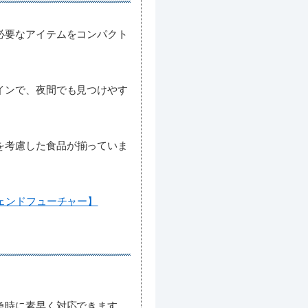
必要なアイテムをコンパクト
インで、夜間でも見つけやす
を考慮した食品が揃っていま
ェンドフューチャー】
急時に素早く対応できます。