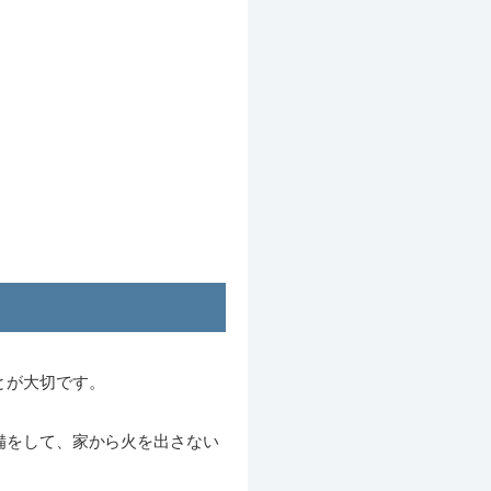
。
とが大切です。
備をして、家から火を出さない