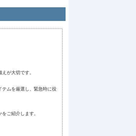
備えが大切です。
イテムを厳選し、緊急時に役
かをご紹介します。