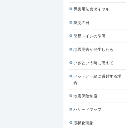
災害用伝言ダイヤル
防災の日
簡易トイレの準備
地震災害が発生したら
いざという時に備えて
ペットと一緒に避難する場
合
地震保険制度
ハザードマップ
液状化現象