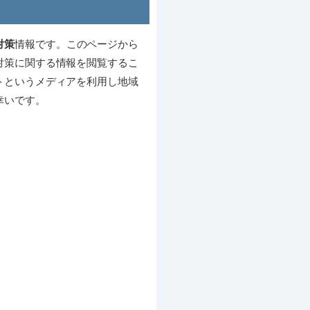
対策
情報です。このページから
対策に関する情報を閲覧するこ
トというメディアを利用し地域
幸いです。