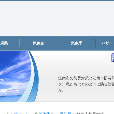
道府県
気象台
気象庁
ハザー
江南市の防災対策と江南市防災
ク。私たちはどのように防災対
か。